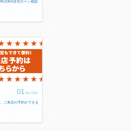
e FUKUOKA住宅ローン相談
01
Oct 2021
、ご来店の予約ができま