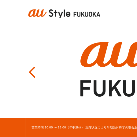
営業時間 10:00 〜 19:00（年中無休） 混雑状況により早期受付終了の場合