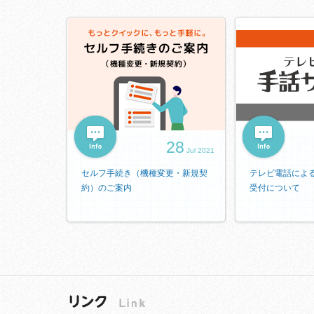
28
Jul 2021
セルフ手続き（機種変更・新規契
テレビ電話によ
約）のご案内
受付について