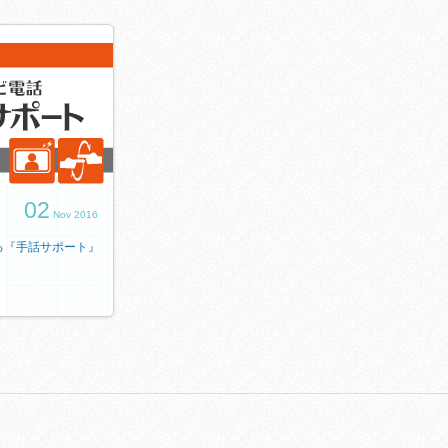
02
Nov 2016
る『手話サポート』