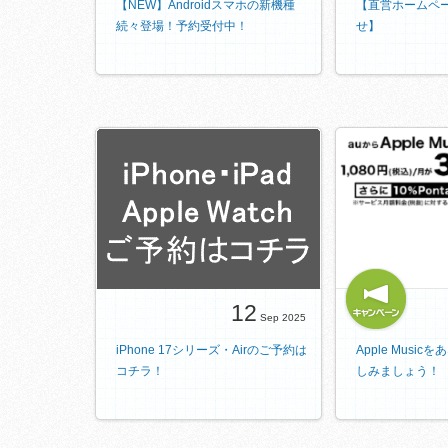
【NEW】Androidスマホの新機種
【直営ホームペ
続々登場！予約受付中！
せ】
12
Sep 2025
iPhone 17シリーズ・Airのご予約は
Apple Musi
コチラ！
しみましょう！