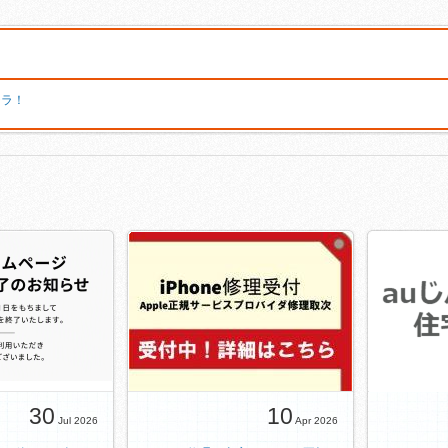
チラ！
30
10
Jul 2026
Apr 2026