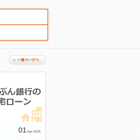
01
Apr 2026